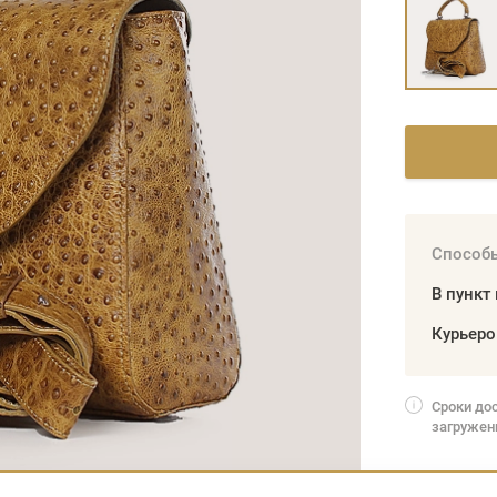
Способы
В пункт
Курьер
Сроки до
загружен