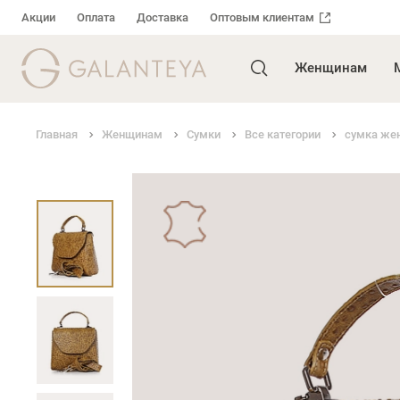
Акции
Оплата
Доставка
Оптовым клиентам
Женщинам
Главная
Женщинам
Сумки
Все категории
сумка же