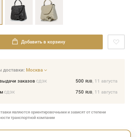
Добавить в корзину
 доставки:
Москва
 выдачи заказов
500
, 11 августа
СДЭК
RUB
ом
750
, 11 августа
СДЭК
RUB
ставки являются ориентировочными и зависят от степени
ности транспортной компании