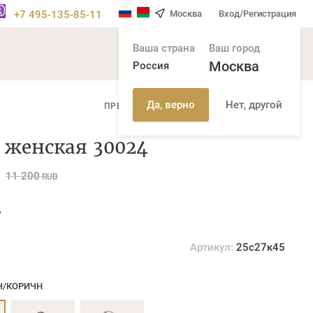
+7 495-135-85-11
Москва
Вход/Регистрация
Ваша страна
Ваш город
Москва
Россия
Нет, другой
Да, верно
/
ПРЕДЫДУЩАЯ СТР
СЛЕДУЮЩАЯ СТР
 женская 30024
11 200
RUB
%
Артикул:
25с27к45
Ч/КОРИЧН