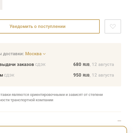
Уведомить о поступлении
 доставки:
Москва
 выдачи заказов
680
, 12 августа
СДЭК
RUB
ом
950
, 12 августа
СДЭК
RUB
ставки являются ориентировочными и зависят от степени
ности транспортной компании