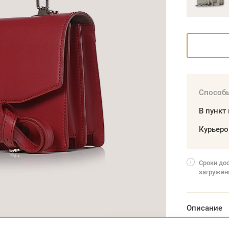
Способы
В пункт
Курьер
Сроки до
загружен
Описание