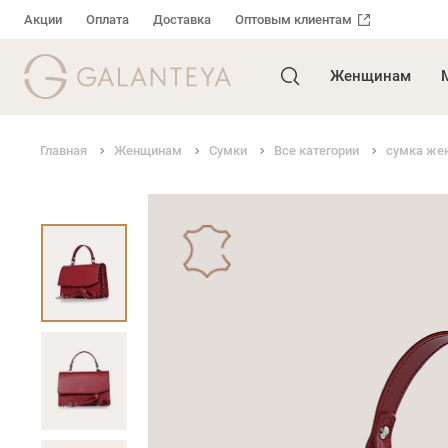
Акции
Оплата
Доставка
Оптовым клиентам
Женщинам
Главная
Женщинам
Сумки
Все категории
сумка жен