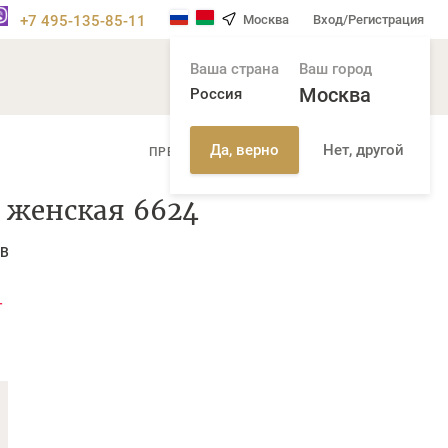
+7 495-135-85-11
Москва
Вход/Регистрация
Ваша страна
Ваш город
Москва
Россия
Нет, другой
Да, верно
/
ПРЕДЫДУЩАЯ СТР
СЛЕДУЮЩАЯ СТР
 женская 6624
UB
т