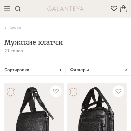
Сумки
Введите название или артикул товара
Мужские клатчи
21 товар
Сортировка
Фильтры