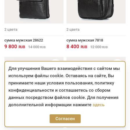
2
цвета
2
цвета
сумка мужская 28622
сумка мужская 7818
9 800
8 400
14 000
12 000
RUB
RUB
RUB
RUB
Для улучшения Вашего взаимодействия с сайтом мы
используем файлы cookie. Оставаясь на сайте, Вы
принимаете наши условия пользования, политику
конфиденциальности и соглашаетесь со сбором
данных посредством файлов cookie. Для получения
дополнительной информации нажмите
здесь
Согласен