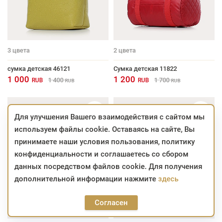
3
цвета
2
цвета
сумка детская 46121
Сумка детская 11822
1 000
1 200
1 400
1 700
RUB
RUB
RUB
RUB
Для улучшения Вашего взаимодействия с сайтом мы
используем файлы cookie. Оставаясь на сайте, Вы
принимаете наши условия пользования, политику
конфиденциальности и соглашаетесь со сбором
данных посредством файлов cookie. Для получения
дополнительной информации нажмите
здесь
Согласен