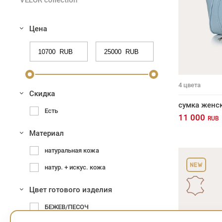
VELOR collection
Цена
4
цвета
Скидка
сумка женс
Есть
11 000
RUB
Материал
натуральная кожа
натур. + искус. кожа
Цвет готового изделия
БЕЖЕВ/ПЕСОЧ