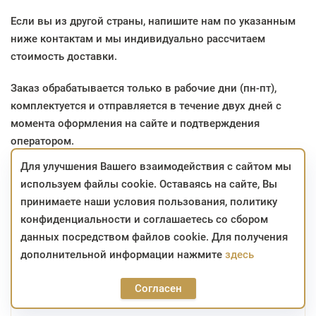
Если вы
из другой страны
, напишите нам по указанным
ниже контактам и мы индивидуально рассчитаем
стоимость доставки.
Заказ обрабатывается только в рабочие дни (пн-пт),
комплектуется и отправляется в течение двух дней с
момента оформления на сайте и подтверждения
оператором.
Для улучшения Вашего взаимодействия с сайтом мы
Услуги доставки осуществляет курьерская служба СДЭК.
используем файлы cookie. Оставаясь на сайте, Вы
Стоимость доставки заказа рассчитывается
принимаете наши условия пользования, политику
автоматически в корзине при оформлении заказа и
конфиденциальности и соглашаетесь со сбором
зависит от габаритов, веса изделия, выбранного способа
данных посредством файлов cookie. Для получения
доставки и расстояния.
дополнительной информации нажмите
здесь
Согласен