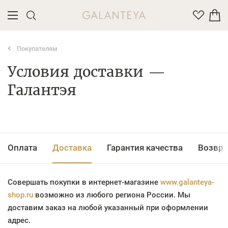
Покупателям
Введите название или артикул товара
Условия доставки —
Галантэя
Оплата
Доставка
Гарантия качества
Возвра
Совершать покупки в интернет-магазине
www.galanteya-
shop.ru
возможно из любого региона России. Мы
доставим заказ на любой указанный при оформлении
адрес.