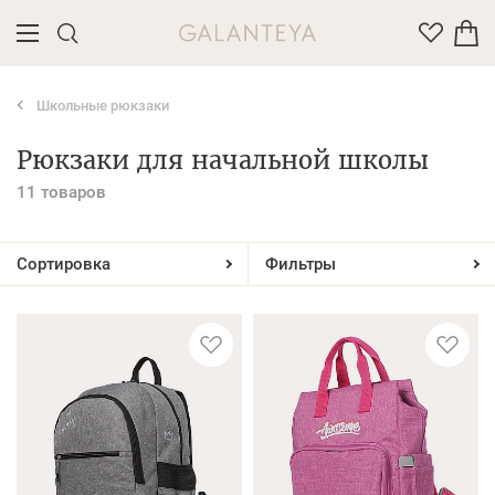
Школьные рюкзаки
Введите название или артикул товара
Рюкзаки для начальной школы
11 товаров
Сортировка
Фильтры