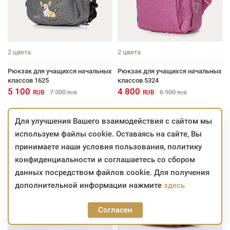
2
цвета
2
цвета
Рюкзак для учащихся начальных
Рюкзак для учащихся начальных
классов 1625
классов 5324
5 100
4 800
7 300
6 900
RUB
RUB
RUB
RUB
Для улучшения Вашего взаимодействия с сайтом мы
используем файлы cookie. Оставаясь на сайте, Вы
принимаете наши условия пользования, политику
конфиденциальности и соглашаетесь со сбором
данных посредством файлов cookie. Для получения
дополнительной информации нажмите
здесь
Согласен