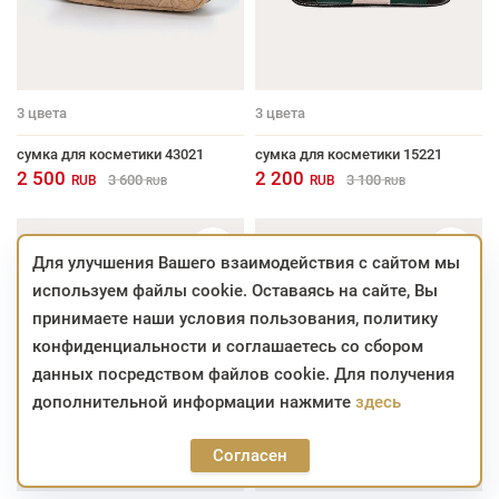
3
цвета
3
цвета
сумка для косметики 43021
сумка для косметики 15221
2 500
2 200
3 600
3 100
RUB
RUB
RUB
RUB
Для улучшения Вашего взаимодействия с сайтом мы
используем файлы cookie. Оставаясь на сайте, Вы
принимаете наши условия пользования, политику
конфиденциальности и соглашаетесь со сбором
данных посредством файлов cookie. Для получения
дополнительной информации нажмите
здесь
Согласен