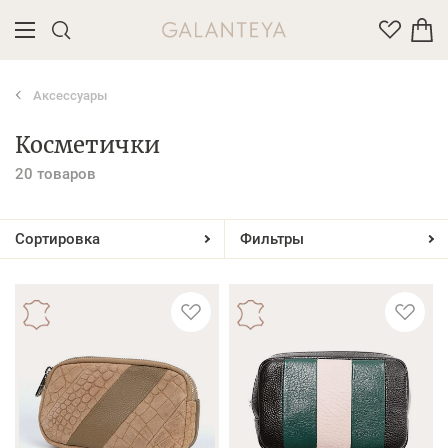
Аксессуары
Введите название или артикул товара
Косметички
20 товаров
Сортировка
Фильтры