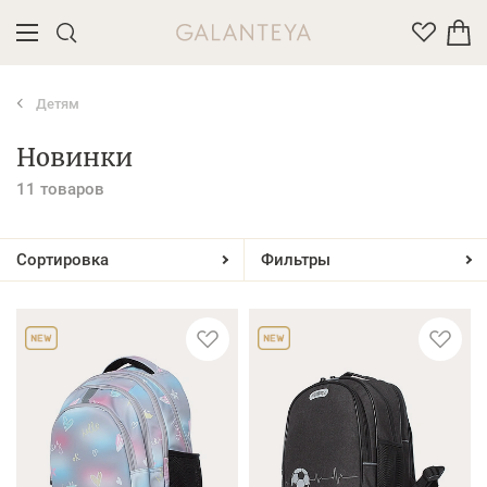
Детям
Введите название или артикул товара
Новинки
11 товаров
Сортировка
Фильтры