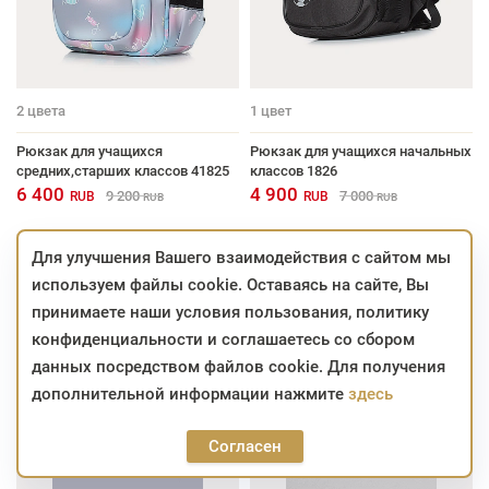
2
цвета
1
цвет
Рюкзак для учащихся
Рюкзак для учащихся начальных
средних,старших классов 41825
классов 1826
6 400
4 900
9 200
7 000
RUB
RUB
RUB
RUB
Для улучшения Вашего взаимодействия с сайтом мы
используем файлы cookie. Оставаясь на сайте, Вы
принимаете наши условия пользования, политику
конфиденциальности и соглашаетесь со сбором
данных посредством файлов cookie. Для получения
дополнительной информации нажмите
здесь
Согласен